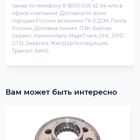
также по телефону 8 (800) 505 62 04 или в
офисе компании. Доставка по всем
городам России возможно ТК (СДЭК, Почта
России, Деловые линии, ПЭК, Байкал
Сервис, КамионАвто, MagicTrans, DHL, DPD,
GTD, Энергия, ЖелДорЭкспедиция,
Транзит-Авто).
Вам может быть интересно