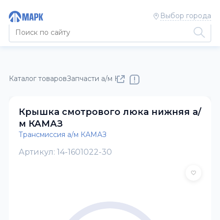
Выбор города
Каталог товаров
Запчасти а/м КАМАЗ
Трансмиссия а/м КАМ
Крышка смотрового люка нижняя а/
м КАМАЗ
Трансмиссия а/м КАМАЗ
Артикул: 14-1601022-30