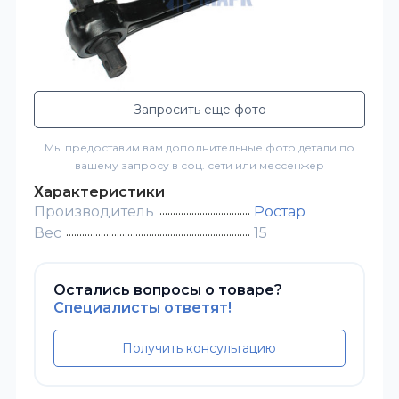
Запросить еще фото
Мы предоставим вам дополнительные фото детали по
вашему запросу в соц. сети или мессенжер
Характеристики
Производитель
Ростар
Вес
15
Остались вопросы о товаре?
Специалисты ответят!
Получить консультацию