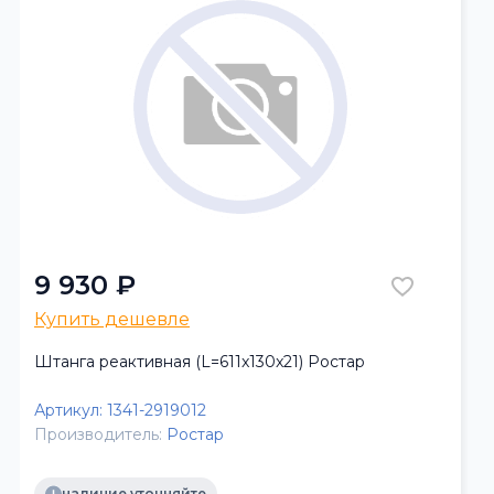
9 930 ₽
Купить дешевле
Штанга реактивная (L=611x130x21) Ростар
Артикул:
1341-2919012
Производитель:
Ростар
наличие уточняйте