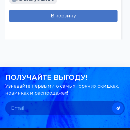
В корзину
ПОЛУЧАЙТЕ ВЫГОДУ!
Узнавайте первыми о самых горячих скидках,
новинках и распродажах!