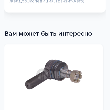
ЖелДорЭкспедиция, Транзит-Авто).
Вам может быть интересно