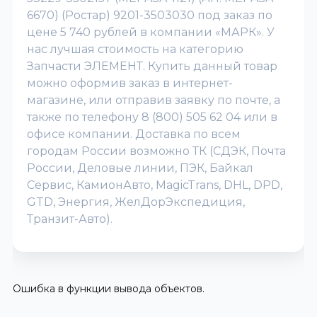
6670) (Ростар) 9201-3503030 под заказ по
цене 5 740 рублей в компании «МАРК». У
нас лучшая стоимость на категорию
Запчасти ЭЛЕМЕНТ. Купить данный товар
можно оформив заказ в интернет-
магазине, или отправив заявку по почте, а
также по телефону 8 (800) 505 62 04 или в
офисе компании. Доставка по всем
городам России возможно ТК (СДЭК, Почта
России, Деловые линии, ПЭК, Байкал
Сервис, КамионАвто, MagicTrans, DHL, DPD,
GTD, Энергия, ЖелДорЭкспедиция,
Транзит-Авто).
Ошибка в функции вывода объектов.