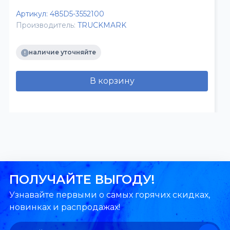
Артикул:
485D5-3552100
Производитель:
TRUCKMARK
наличие уточняйте
В корзину
ПОЛУЧАЙТЕ ВЫГОДУ!
Узнавайте первыми о самых горячих скидках,
новинках и распродажах!