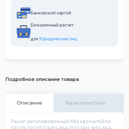
Банковской картой
Безналичный расчёт
для 
Юридических лиц
Подробное описание товара
Описание
Характеристики
Рычаг регулировочный без кронштейна
53229-3502157 (MEI-ASA-1121) (АН. MEI-ASA-