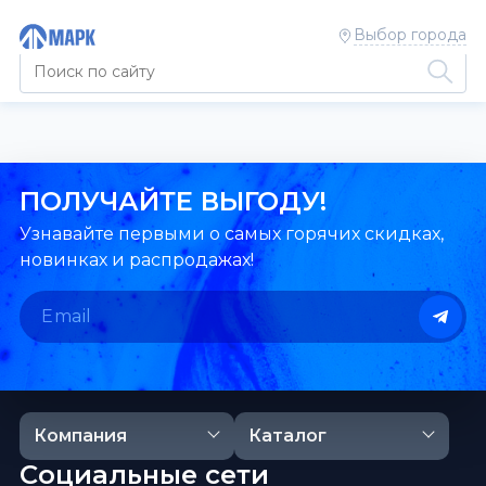
Выбор города
ПОЛУЧАЙТЕ ВЫГОДУ!
Узнавайте первыми о самых горячих скидках,
новинках и распродажах!
Компания
Каталог
Социальные сети