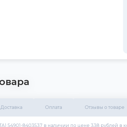
овара
Доставка
Оплата
Отзывы о товаре
) 54901-8403537 в наличии по цене 338 рублей в к