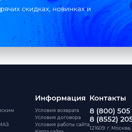
рячих скидках, новинках и
Информация
Контакты
8 (800) 505
айским
Условия возврата
Условия договора
8 (8552) 20
АМАЗ
Условия работы сайта
121609. г. Москва,
Карта сайта