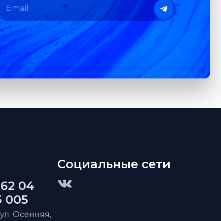
Социальные сети
 62 04
5 005
 ул. Осенняя,