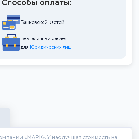
Способы оплаты:
Банковской картой
Безналичный расчёт
для 
Юридических лиц
омпании «МАРК». У нас лучшая стоимость на