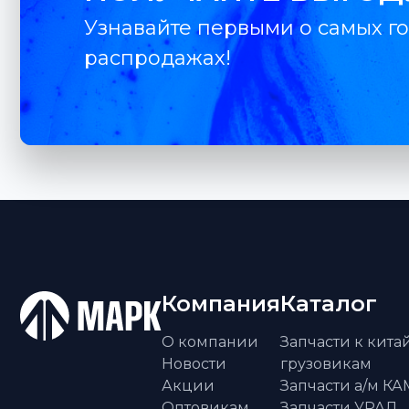
Узнавайте первыми о самых го
распродажах!
Компания
Каталог
О компании
Запчасти к кит
Новости
грузовикам
Акции
Запчасти а/м К
Оптовикам
Запчасти УРАЛ