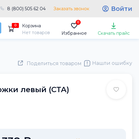
Войти
8 (800) 505 62 04
Заказать звонок
0
Корзина
0
Нет товаров
Избранное
Скачать прайс
Нашли ошибку
Поделиться товаром
жки левый (СТА)