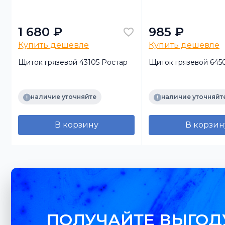
1 680 ₽
985 ₽
Купить дешевле
Купить дешевле
Щиток грязевой 43105 Ростар
Щиток грязевой 645
наличие уточняйте
наличие уточняйт
В корзину
В корзин
ПОЛУЧАЙТЕ ВЫГОД