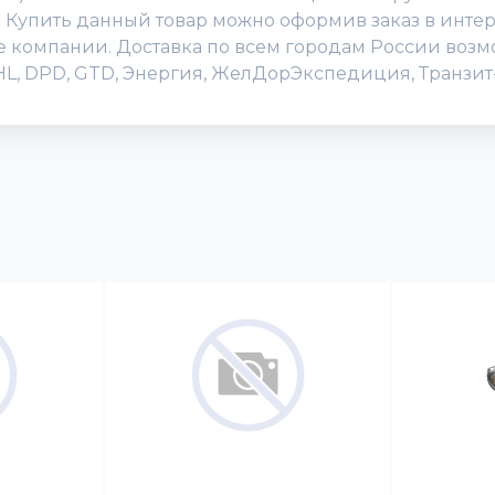
. Купить данный товар можно оформив заказ в интерн
исе компании. Доставка по всем городам России воз
DHL, DPD, GTD, Энергия, ЖелДорЭкспедиция, Транзит-