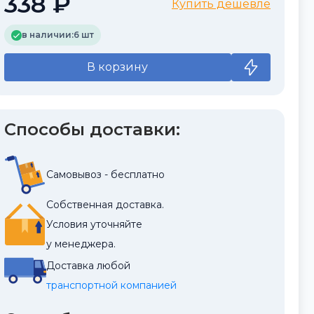
338 ₽
Купить дешевле
в наличии:
6 шт
В корзину
Способы доставки:
Самовывоз - бесплатно
Собственная доставка.
Условия уточняйте
у менеджера.
Доставка любой
транспортной компанией