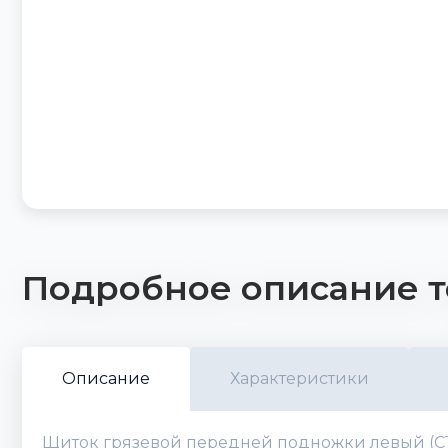
Подробное описание т
Описание
Характеристики
Щиток грязевой передней подножки левый (СТА