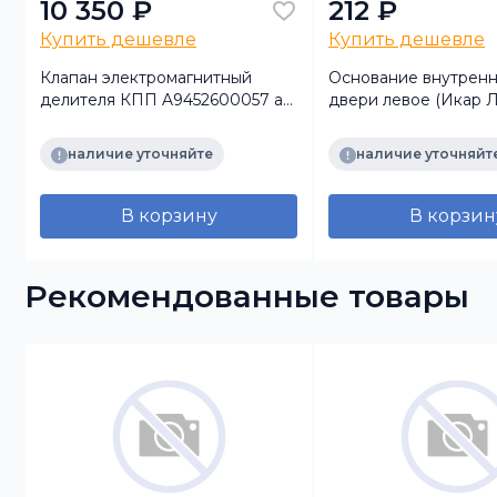
10 350 ₽
212 ₽
Купить дешевле
Купить дешевле
Клапан электромагнитный
Основание внутренн
делителя КПП A9452600057 а/
двери левое (Икар Л
м КАМАЗ 5490/МВ (DT)
наличие уточняйте
наличие уточняйт
В корзину
В корзин
Рекомендованные товары