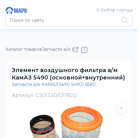
Выбор города
Каталог товаров
Запчасти а/м КАМАЗ
Запчасти а/м КАМАЗ 5
Элемент воздушного фильтра а/м
КамАЗ 5490 (основной+внутренний)
Запчасти а/м КАМАЗ 5490 54901 6580
Артикул: С301330/СF1820