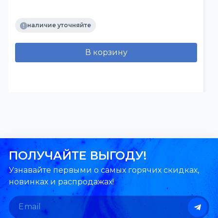
наличие уточняйте
В корзину
ПОЛУЧАЙТЕ ВЫГОДУ!
Узнавайте первыми о самых горячих скидках,
новинках и распродажах!