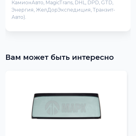
КамионАвто, MagicTrans, DHL, DPD, GTD,
Энергия, ЖелДорЭкспедиция, Транзит-
Авто).
Вам может быть интересно