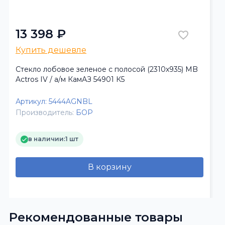
13 398 ₽
Купить дешевле
Стекло лобовое зеленое с полосой (2310х935) MB
Actros IV / а/м КамАЗ 54901 К5
Артикул:
5444AGNBL
Производитель:
БОР
в наличии:
1 шт
В корзину
Рекомендованные товары