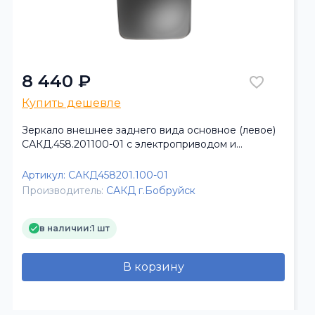
8 440 ₽
Купить дешевле
Зеркало внешнее заднего вида основное (левое)
САКД.458.201100-01 с электроприводом и
нагревателем от
Артикул:
САКД458201.100-01
Производитель:
САКД г.Бобруйск
в наличии:
1 шт
В корзину