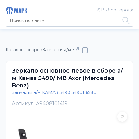
Выбор города
Каталог товаров
Запчасти а/м КАМАЗ
Запчасти а/м КАМАЗ 5
Зеркало основное левое в сборе а/
м Камаз 5490/ MB Axor (Mercedes
Benz)
Запчасти а/м КАМАЗ 5490 54901 6580
Артикул: A9408101419