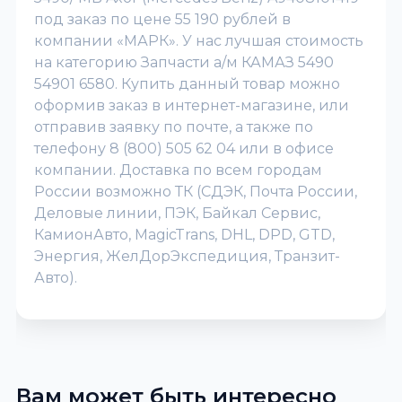
под заказ по цене 55 190 рублей в
компании «МАРК». У нас лучшая стоимость
на категорию Запчасти а/м КАМАЗ 5490
54901 6580. Купить данный товар можно
оформив заказ в интернет-магазине, или
отправив заявку по почте, а также по
телефону 8 (800) 505 62 04 или в офисе
компании. Доставка по всем городам
России возможно ТК (СДЭК, Почта России,
Деловые линии, ПЭК, Байкал Сервис,
КамионАвто, MagicTrans, DHL, DPD, GTD,
Энергия, ЖелДорЭкспедиция, Транзит-
Авто).
Вам может быть интересно