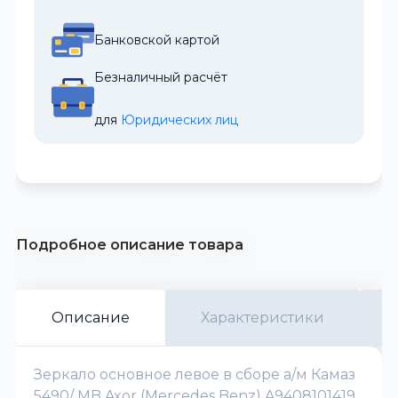
Банковской картой
Безналичный расчёт
для 
Юридических лиц
Подробное описание товара
Описание
Характеристики
Зеркало основное левое в сборе а/м Камаз
5490/ MB Axor (Mercedes Benz) A9408101419