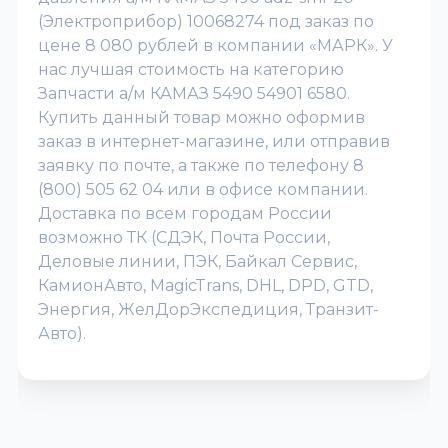
(Электроприбор) 10068274 под заказ по
цене 8 080 рублей в компании «МАРК». У
нас лучшая стоимость на категорию
Запчасти а/м КАМАЗ 5490 54901 6580.
Купить данный товар можно оформив
заказ в интернет-магазине, или отправив
заявку по почте, а также по телефону 8
(800) 505 62 04 или в офисе компании.
Доставка по всем городам России
возможно ТК (СДЭК, Почта России,
Деловые линии, ПЭК, Байкал Сервис,
КамионАвто, MagicTrans, DHL, DPD, GTD,
Энергия, ЖелДорЭкспедиция, Транзит-
Авто).