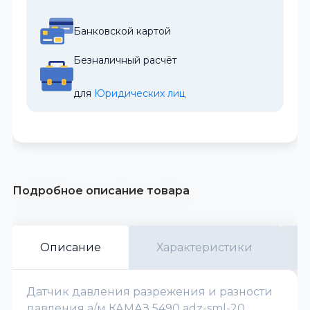
Банковской картой
Безналичный расчёт
для 
Юридических лиц
Подробное описание товара
Описание
Характеристики
Датчик давления разрежения и разности
давления а/м КАМАЗ 5490 adz-sml-20