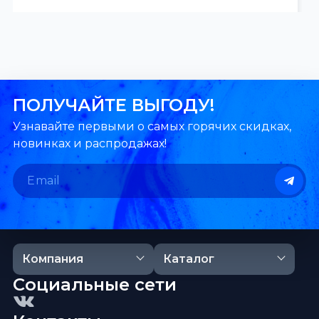
ПОЛУЧАЙТЕ ВЫГОДУ!
Узнавайте первыми о самых горячих скидках,
новинках и распродажах!
Компания
Каталог
Социальные сети