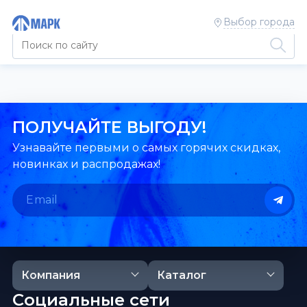
Выбор города
ПОЛУЧАЙТЕ ВЫГОДУ!
Узнавайте первыми о самых горячих скидках,
новинках и распродажах!
Компания
Каталог
Социальные сети