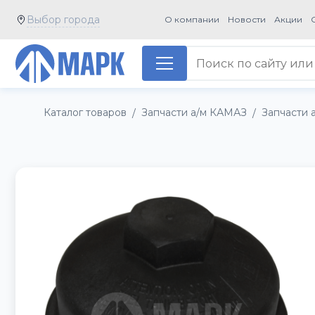
Выбор города
О компании
Новости
Акции
Каталог товаров
Запчасти а/м КАМАЗ
Запчасти 
/
/