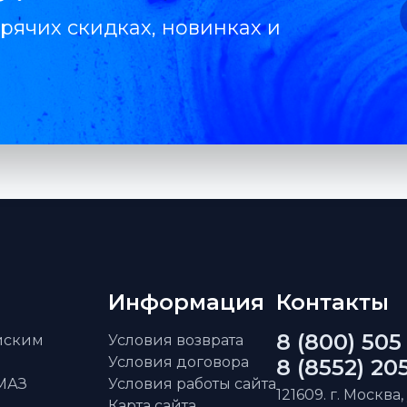
рячих скидках, новинках и
Информация
Контакты
8 (800) 505
айским
Условия возврата
Условия договора
8 (8552) 20
АМАЗ
Условия работы сайта
121609. г. Москва,
Карта сайта