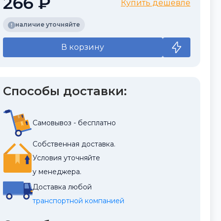
266 ₽
Купить дешевле
наличие уточняйте
В корзину
Способы доставки:
Самовывоз - бесплатно
Собственная доставка.
Условия уточняйте
у менеджера.
Доставка любой
транспортной компанией