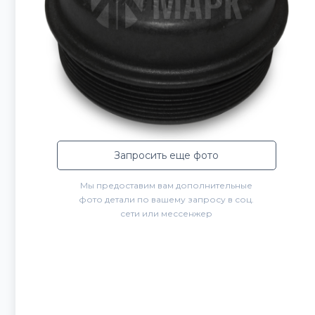
Запросить еще фото
Мы предоставим вам дополнительные
фото детали по вашему запросу в соц.
сети или мессенжер