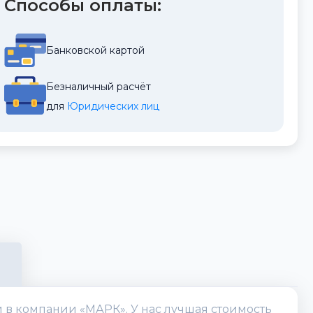
Способы оплаты:
Банковской картой
Безналичный расчёт
для 
Юридических лиц
 в компании «МАРК». У нас лучшая стоимость