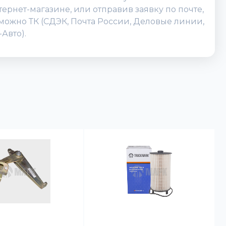
ернет-магазине, или отправив заявку по почте,
зможно ТК (СДЭК, Почта России, Деловые линии,
Авто).