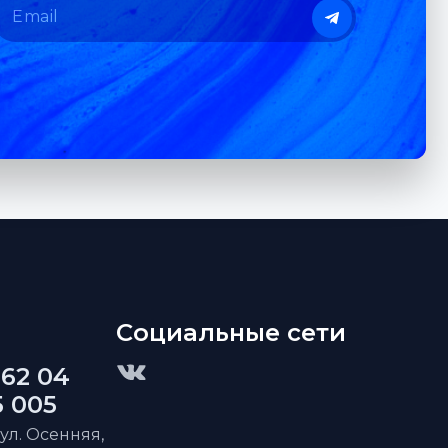
Социальные сети
 62 04
5 005
 ул. Осенняя,