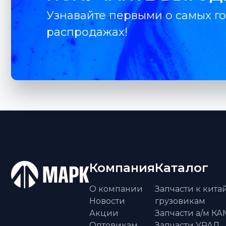
Узнавайте первыми о самых го
распродажах!
Компания
Каталог
О компании
Запчасти к кит
Новости
грузовикам
Акции
Запчасти а/м К
Оптовикам
Запчасти УРАЛ