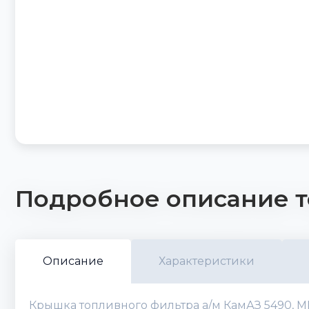
Подробное описание т
Описание
Характеристики
Крышка топливного фильтра а/м КамАЗ 5490, M