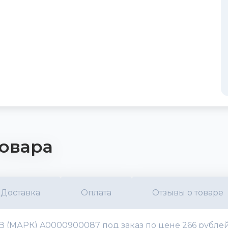
овара
Доставка
Оплата
Отзывы о товаре
В (МАРК) A0000900087 под заказ по цене 266 рублей