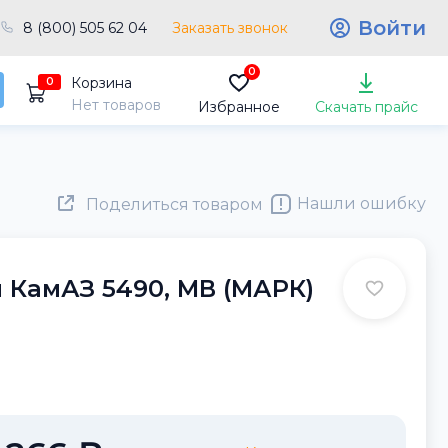
Войти
8 (800) 505 62 04
Заказать звонок
0
Корзина
0
Нет товаров
Избранное
Скачать прайс
Нашли ошибку
Поделиться товаром
 КамАЗ 5490, MВ (МАРК)