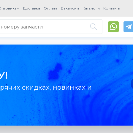
Оптовикам
Доставка
Оплата
Вакансии
Каталоги
Контакты
У!
рячих скидках, новинках и