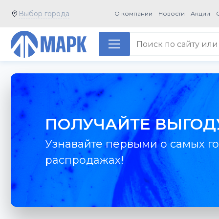
Выбор города
О компании
Новости
Акции
ПОЛУЧАЙТЕ ВЫГОД
Узнавайте первыми о самых го
распродажах!