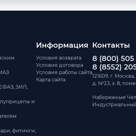
Информация
Контакты
8 (800) 505
айским
Условия возврата
Условия договора
8 (8552) 20
АМАЗ
Условия работы сайта
121609. г. Москва,
Карта сайта
д. №23, э. 8, пом
ЕФАЗ, ЗИЛ,
Набережные Чел
олуприцепы и
Индустриальный 
ателям
ари, фитинги,