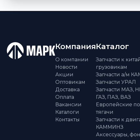
Компания
Каталог
О компании
Запчасти к кит
Новости
грузовикам
Акции
Запчасти а/м К
Оптовикам
Запчасти УРАЛ
Доставка
Запчасти МАЗ, Н
Оплата
ГАЗ, ПАЗ, ВАЗ
Вакансии
Европейские п
Каталоги
тягачи
Контакты
Запчасти к двиг
КАММИНЗ
Аксессуары, фон