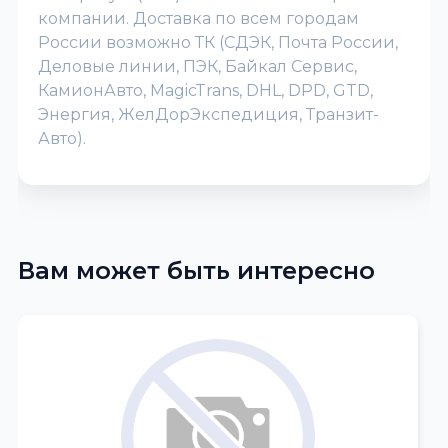
компании. Доставка по всем городам
России возможно ТК (СДЭК, Почта России,
Деловые линии, ПЭК, Байкал Сервис,
КамионАвто, MagicTrans, DHL, DPD, GTD,
Энергия, ЖелДорЭкспедиция, Транзит-
Авто).
Вам может быть интересно