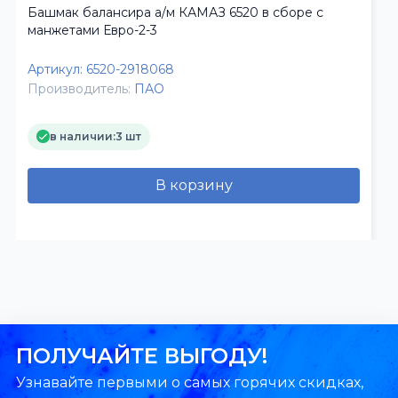
Башмак балансира а/м КАМАЗ 6520 в сборе с
манжетами Евро-2-3
Артикул:
6520-2918068
Производитель:
ПАО
в наличии:
3 шт
В корзину
ПОЛУЧАЙТЕ ВЫГОДУ!
Узнавайте первыми о самых горячих скидках,