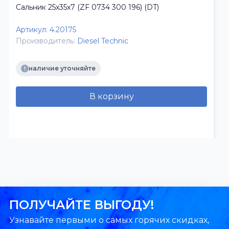
Сальник 25x35x7 (ZF 0734 300 196) (DT)
Артикул:
4.20175
Производитель:
Diesel Technic
наличие уточняйте
В корзину
ПОЛУЧАЙТЕ ВЫГОДУ!
Узнавайте первыми о самых горячих скидках,