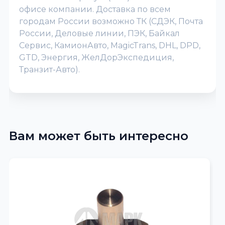
офисе компании. Доставка по всем
городам России возможно ТК (СДЭК, Почта
России, Деловые линии, ПЭК, Байкал
Сервис, КамионАвто, MagicTrans, DHL, DPD,
GTD, Энергия, ЖелДорЭкспедиция,
Транзит-Авто).
Вам может быть интересно