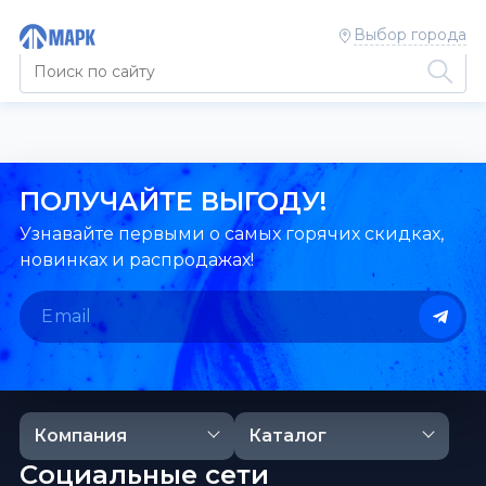
Выбор города
ПОЛУЧАЙТЕ ВЫГОДУ!
Узнавайте первыми о самых горячих скидках,
новинках и распродажах!
Компания
Каталог
Социальные сети