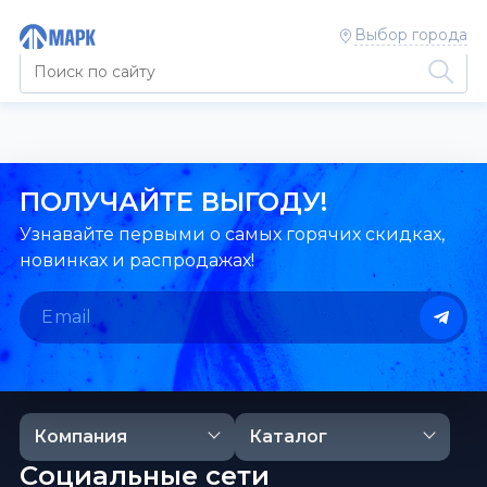
Выбор города
ПОЛУЧАЙТЕ ВЫГОДУ!
Узнавайте первыми о самых горячих скидках,
новинках и распродажах!
Компания
Каталог
Социальные сети