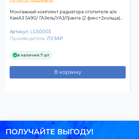
Монтажный комплект радиатора отопителя а/м
КамАЗ 5490/ ГАЗель/УАЗ/Гранта (2 фикс+2кольца)
(Лузар)
Артикул:
LGS0003
Производитель:
ЛУЗАР
в наличии:
7 шт
В корзину
ПОЛУЧАЙТЕ ВЫГОДУ!