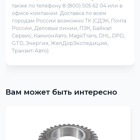
также по телефону 8 (800) 505 62 04 или в
офисе компании. Доставка по всем
городам России возможно ТК (СДЭК, Почта
России, Деловые линии, ПЭК, Байкал
Сервис, КамионАвто, MagicTrans, DHL, DPD,
GTD, Энергия, ЖелДорЭкспедиция,
Транзит-Авто).
Вам может быть интересно