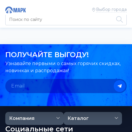
Выбор города
ПОЛУЧАЙТЕ ВЫГОДУ!
Узнавайте первыми о самых горячих скидках,
новинках и распродажах!
Компания
Каталог
Социальные сети