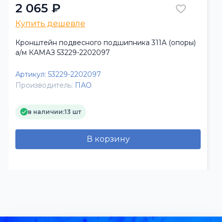
2 065 ₽
Купить дешевле
Кронштейн подвесного подшипника 311А (опоры)
а/м КАМАЗ 53229-2202097
Артикул:
53229-2202097
Производитель:
ПАО
в наличии:
13 шт
В корзину