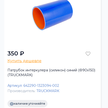
350 ₽
Купить дешевле
Патрубок интеркулера (силикон) синий (Ф90х150)
(TRUCKMARK)
Артикул:
642290-1323094-002
Производитель:
TRUCKMARK
наличие уточняйте