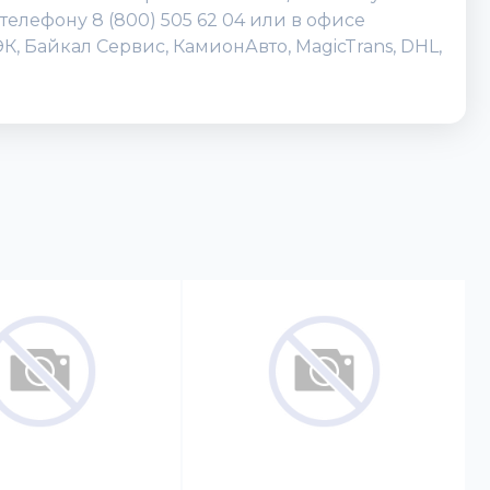
телефону 8 (800) 505 62 04 или в офисе
, Байкал Сервис, КамионАвто, MagicTrans, DHL,