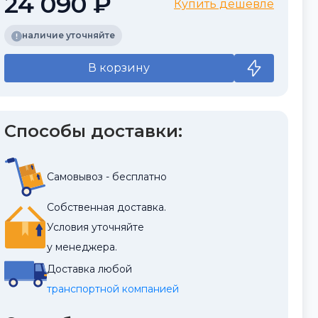
24 090 ₽
Купить дешевле
наличие уточняйте
В корзину
Способы доставки:
Самовывоз - бесплатно
Собственная доставка.
Условия уточняйте
у менеджера.
Доставка любой
транспортной компанией