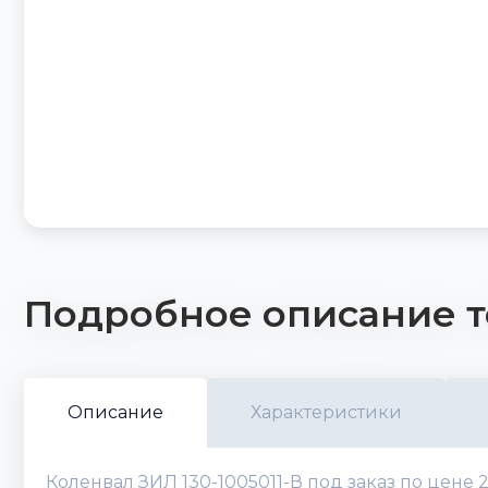
Подробное описание т
Описание
Характеристики
Коленвал ЗИЛ 130-1005011-В под заказ по цене 