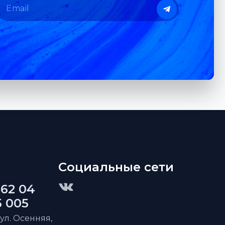
Социальные сети
 62 04
5 005
 ул. Осенняя,