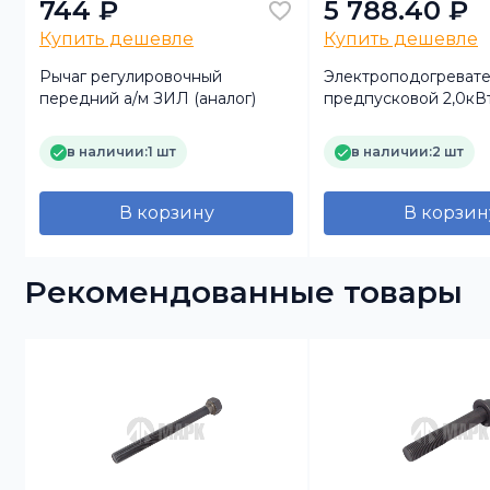
744 ₽
5 788.40 ₽
Купить дешевле
Купить дешевле
Рычаг регулировочный
Электроподогревате
передний а/м ЗИЛ (аналог)
предпусковой 2,0кВ
ТУРБО"Универсал №
принудительной це
в наличии:
1 шт
в наличии:
2 шт
В корзину
В корзин
Рекомендованные товары