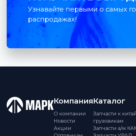
Узнавайте первыми о самых го
распродажах!
Компания
Каталог
О компании
Запчасти к кит
Новости
грузовикам
Акции
Запчасти а/м К
Оптовикам
Запчасти УРАЛ