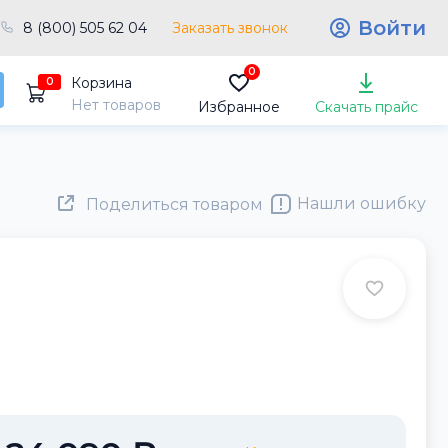
Войти
8 (800) 505 62 04
Заказать звонок
0
Корзина
0
Нет товаров
Избранное
Скачать прайс
Нашли ошибку
Поделиться товаром