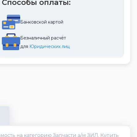
Способы оплаты:
Банковской картой
Безналичный расчёт
для 
Юридических лиц
имость на категорию Запчасти а/м ЗИЛ. Купить