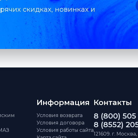
рячих скидках, новинках и
Информация
Контакты
8 (800) 505
айским
Условия возврата
Условия договора
8 (8552) 20
АМАЗ
Условия работы сайта
121609. г. Москва,
Карта сайта