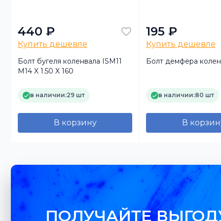
440 ₽
195 ₽
Купить дешевле
Купить дешевле
Болт бугеля коленвала ISM11
Болт демфера колен
M14 X 1.50 X 160
в наличии:
29 шт
в наличии:
80 шт
В корзину
В корзин
ПОЛУЧАЙТЕ ВЫГОД