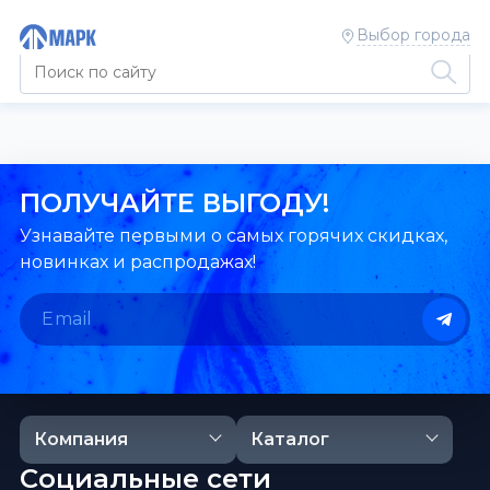
Выбор города
ПОЛУЧАЙТЕ ВЫГОДУ!
Узнавайте первыми о самых горячих скидках,
новинках и распродажах!
Компания
Каталог
Социальные сети