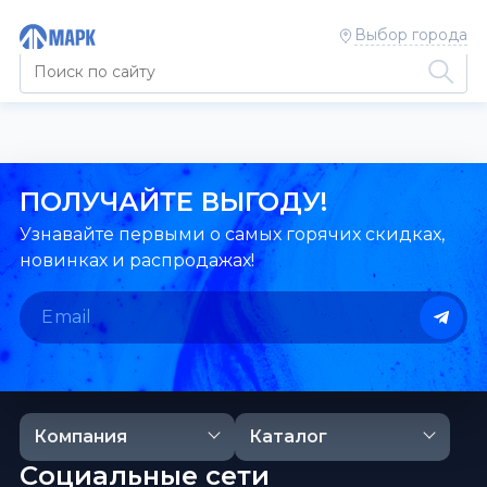
Выбор города
ПОЛУЧАЙТЕ ВЫГОДУ!
Узнавайте первыми о самых горячих скидках,
новинках и распродажах!
Компания
Каталог
Социальные сети