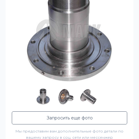
Запросить еще фото
Мы предоставим вам дополнительные фото детали по
вашему запросу в соц. сети или мессенжер