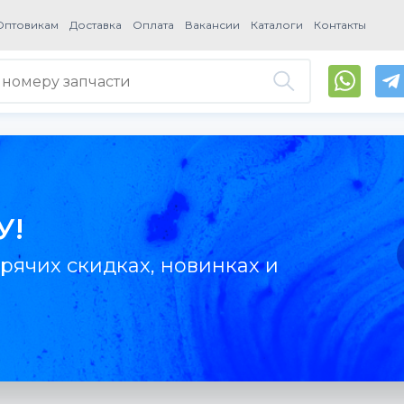
Оптовикам
Доставка
Оплата
Вакансии
Каталоги
Контакты
У!
рячих скидках, новинках и