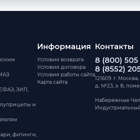
Информация
Контакты
8 (800) 505
айским
Условия возврата
Условия договора
8 (8552) 20
АМАЗ
Условия работы сайта
121609. г. Москва,
Карта сайта
д. №23, э. 8, пом
ЕФАЗ, ЗИЛ,
Набережные Чел
олуприцепы и
Индустриальный 
ателям
ари, фитинги,