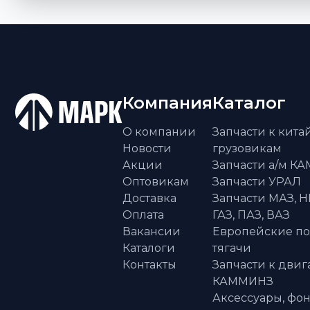
Компания
Каталог
О компании
Запчасти к кит
Новости
грузовикам
Акции
Запчасти а/м К
Оптовикам
Запчасти УРАЛ
Доставка
Запчасти МАЗ, Н
Оплата
ГАЗ, ПАЗ, ВАЗ
Вакансии
Европейские п
Каталоги
тягачи
Контакты
Запчасти к двиг
КАММИНЗ
Аксессуары, фон