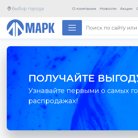
Выбор города
О компании
Новости
Акции
ПОЛУЧАЙТЕ ВЫГОД
Узнавайте первыми о самых го
распродажах!