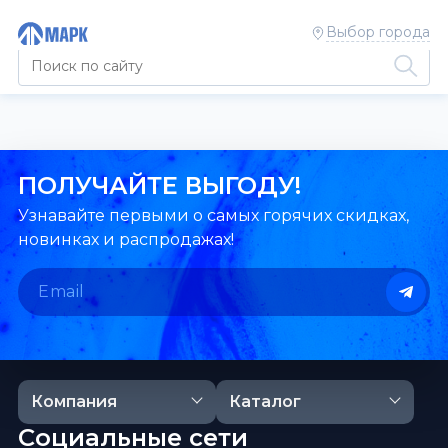
Выбор города
ПОЛУЧАЙТЕ ВЫГОДУ!
Узнавайте первыми о самых горячих скидках,
новинках и распродажах!
Компания
Каталог
Социальные сети