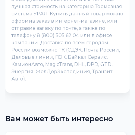
лучшая стоимость на категорию Тормозная
система УРАЛ. Купить данный товар можно
оформив заказ в интернет-магазине, или
отправив заявку по почте, а также по
телефону 8 (800) 505 62 04 или в офисе
компании. Доставка по всем городам
России возможно ТК (СДЭК, Почта России,
Деловые линии, ПЭК, Байкал Сервис,
КамионАвто, MagicTrans, DHL, DPD, GTD,
Энергия, ЖелДорЭкспедиция, Транзит-
Авто).
Вам может быть интересно