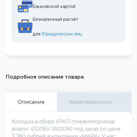
Банковской картой
Безналичный расчёт
для 
Юридических лиц
Подробное описание товара
Описание
Характеристики
Колодка в сборе УРАЛ (пневмотормоза)
аналог 4320БУ-3501090 под заказ по цене
3 380 рублей в компании «МАРК». У нас