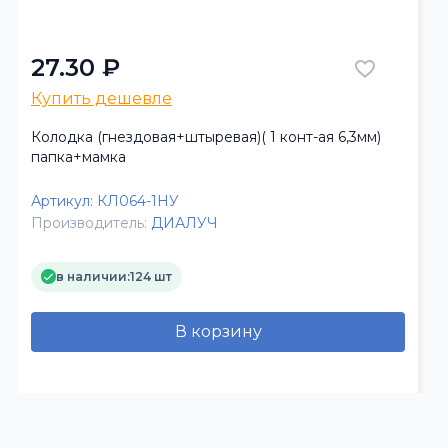
27.30 ₽
Купить дешевле
Колодка (гнездовая+штыревая)( 1 конт-ая 6,3мм)
папка+мамка
Артикул:
КЛ064-1НУ
Производитель:
ДИАЛУЧ
в наличии:
124 шт
В корзину