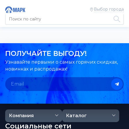
Выбор города
ПОЛУЧАЙТЕ ВЫГОДУ!
Узнавайте первыми о самых горячих скидках,
новинках и распродажах!
Компания
Каталог
Социальные сети