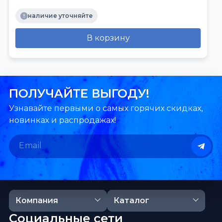
наличие уточняйте
В корзину
ПОЛУЧАЙТЕ ВЫГОДУ!
Узнавайте первыми о самых горячих скидках,
новинках и распродажах!
Компания
Каталог
Социальные сети