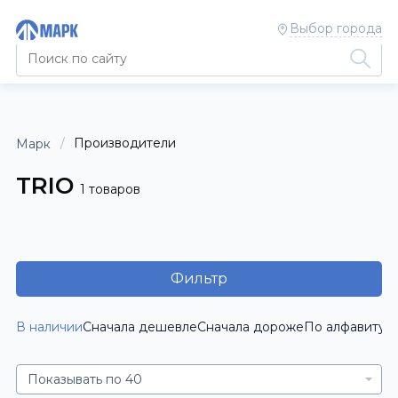
Выбор города
Производители
Марк
TRIO
1 товаров
Фильтр
В наличии
Сначала дешевле
Сначала дороже
По алфавиту [
Показывать по 40