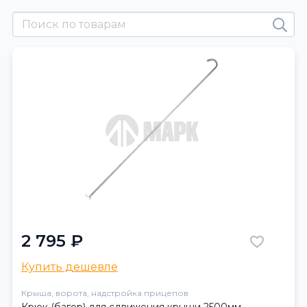
2 795 ₽
Купить дешевле
Крыша, ворота, надстройка прицепов