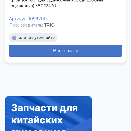
Крюк (багор) для сдвижения крыши 2500мм
(оцинковка) 38062430
Артикул:
10997001
Производитель:
TRIO
наличие уточняйте
В корзину