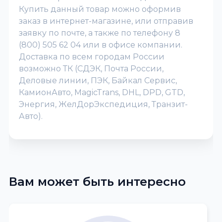
Купить данный товар можно оформив
заказ в интернет-магазине, или отправив
заявку по почте, а также по телефону 8
(800) 505 62 04 или в офисе компании.
Доставка по всем городам России
возможно ТК (СДЭК, Почта России,
Деловые линии, ПЭК, Байкал Сервис,
КамионАвто, MagicTrans, DHL, DPD, GTD,
Энергия, ЖелДорЭкспедиция, Транзит-
Авто).
Вам может быть интересно