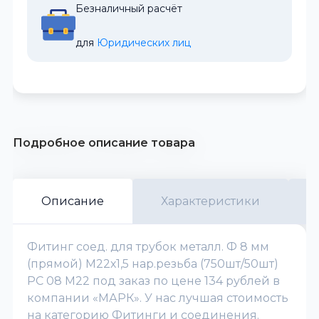
Безналичный расчёт
для 
Юридических лиц
Подробное описание товара
Описание
Характеристики
Фитинг соед. для трубок металл. Ф 8 мм
(прямой) М22х1,5 нар.резьба (750шт/50шт)
PC 08 M22 под заказ по цене 134 рублей в
компании «МАРК». У нас лучшая стоимость
на категорию Фитинги и соединения.