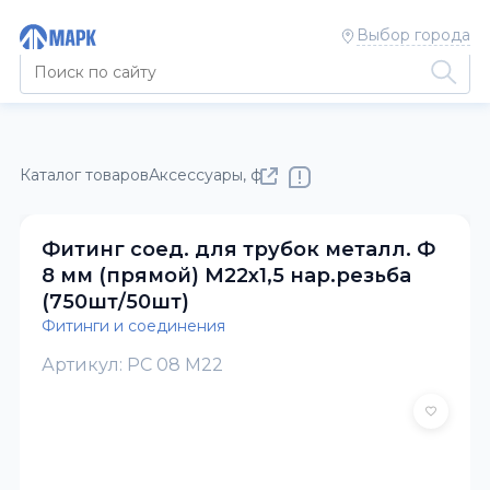
Выбор города
Каталог товаров
Аксессуары, фонари, фитинги, метизы
Фити
Фитинг соед. для трубок металл. Ф
8 мм (прямой) М22х1,5 нар.резьба
(750шт/50шт)
Фитинги и соединения
Артикул: PC 08 M22