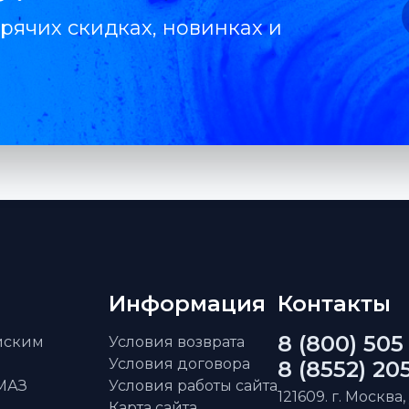
рячих скидках, новинках и
Информация
Контакты
8 (800) 505
айским
Условия возврата
Условия договора
8 (8552) 20
АМАЗ
Условия работы сайта
121609. г. Москва,
Карта сайта