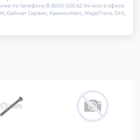
кже по телефону 8 (800) 505 62 04 или в офисе
, Байкал Сервис, КамионАвто, MagicTrans, DHL,