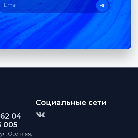
Социальные сети
 62 04
5 005
 ул. Осенняя,