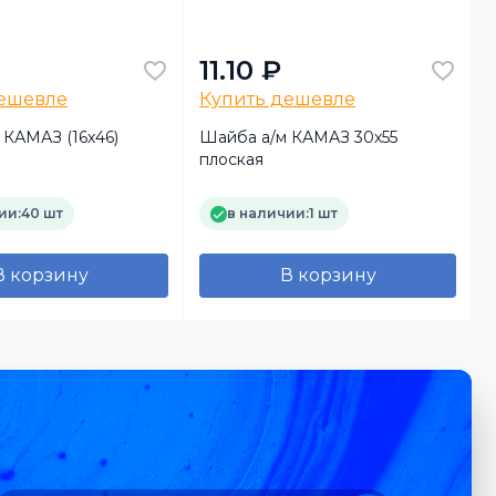
11.10 ₽
дешевле
Купить дешевле
 КАМАЗ (16х46)
Шайба а/м КАМАЗ 30х55
плоская
ии:
40 шт
в наличии:
1 шт
В корзину
В корзину