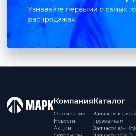
Узнавайте первыми о самых го
распродажах!
Компания
Каталог
О компании
Запчасти к кит
Новости
грузовикам
Акции
Запчасти а/м К
Оптовикам
Запчасти УРАЛ