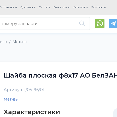
Оптовикам
Доставка
Оплата
Вакансии
Каталоги
Контакты
тизы
Метизы
/
Шайба плоская ф8х17 АО БелЗА
Артикул: 1/05196/01
Метизы
Характеристики