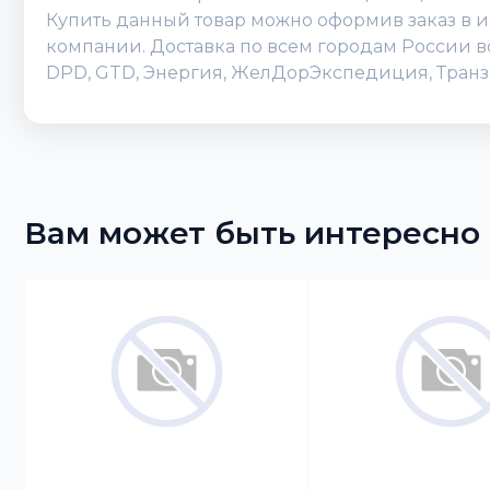
Купить данный товар можно оформив заказ в инт
компании. Доставка по всем городам России во
DPD, GTD, Энергия, ЖелДорЭкспедиция, Транзи
Вам может быть интересно