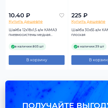
10.40 ₽
225 ₽
Купить дешевле
Купить дешевле
Шайба 12х18х1,5 а/м КАМАЗ
Шайба 30х55 а/м К
пневмосистемы медная
плоская
(плоская)
в наличии:
805 шт
в наличии:
39 шт
В корзину
В корзин
ПОЛУЧАЙТЕ ВЫГОД