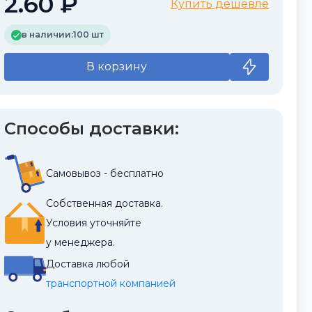
2.60 ₽
Купить дешевле
в наличии:
100 шт
В корзину
Способы доставки:
Самовывоз - бесплатно
Собственная доставка.
Условия уточняйте
у менеджера.
Доставка любой
транспортной компанией