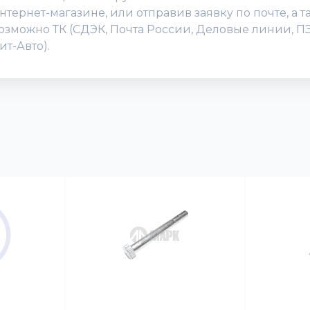
ернет-магазине, или отправив заявку по почте, а та
зможно ТК (СДЭК, Почта России, Деловые линии, ПЭК
т-Авто).