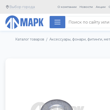
Выбор города
О компании
Новости
Акции
Каталог товаров
Аксессуары, фонари, фитинги, ме
/