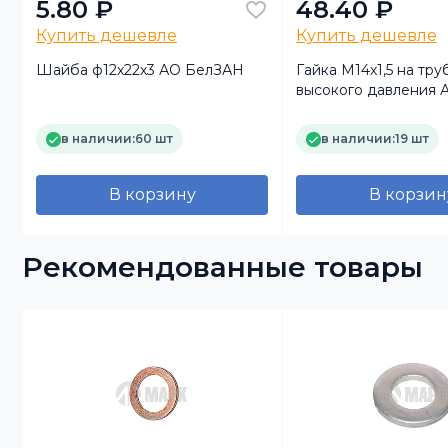
5.80 ₽
48.40 ₽
Купить дешевле
Купить дешевле
Шайба ф12х22х3 АО БелЗАН
Гайка М14х1,5 на тру
высокого давления
в наличии:
60 шт
в наличии:
19 шт
В корзину
В корзин
Рекомендованные товары