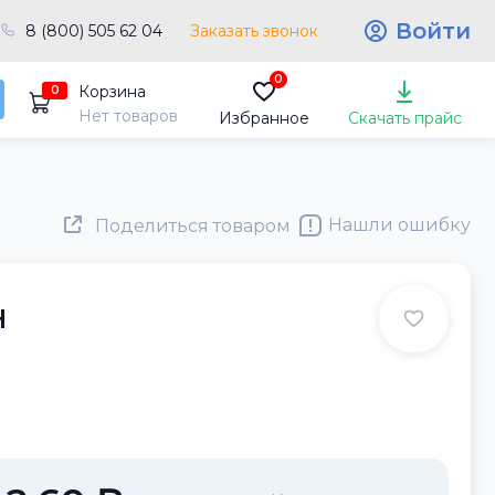
Войти
8 (800) 505 62 04
Заказать звонок
0
Корзина
0
Нет товаров
Избранное
Скачать прайс
Нашли ошибку
Поделиться товаром
Н