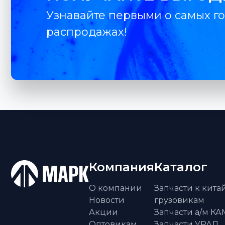
Узнавайте первыми о самых го
распродажах!
Компания
Каталог
О компании
Запчасти к кит
Новости
грузовикам
Акции
Запчасти а/м К
Оптовикам
Запчасти УРАЛ