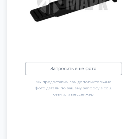
Запросить еще фото
Мы предоставим вам дополнительные
фото детали по вашему запросу в соц.
сети или мессенжер