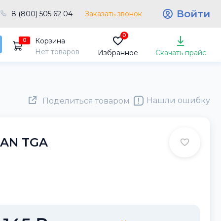
Войти
8 (800) 505 62 04
Заказать звонок
0
Корзина
0
Нет товаров
Избранное
Скачать прайс
Нашли ошибку
Поделиться товаром
MAN TGA