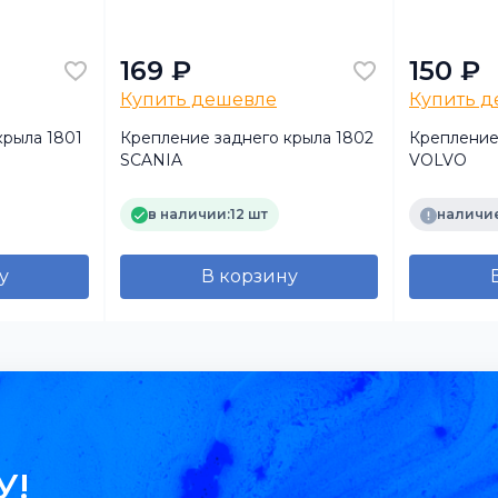
169 ₽
150 ₽
Купить дешевле
Купить 
крыла 1801
Крепление заднего крыла 1802
Крепление
SCANIA
VOLVO
в наличии:
12 шт
наличие
у
В корзину
У!