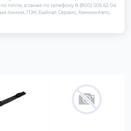
 почте, а также по телефону 8 (800) 505 62 04
ые линии, ПЭК, Байкал Сервис, КамионАвто,