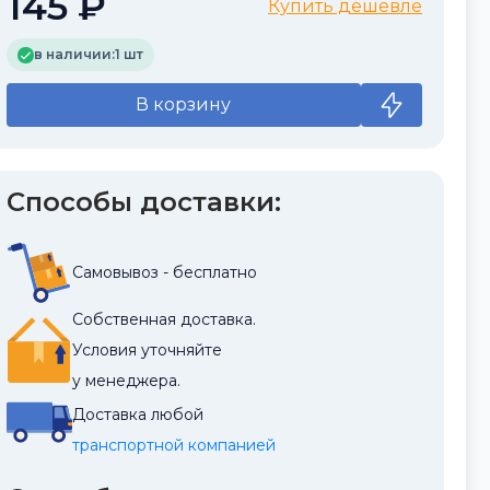
145 ₽
Купить дешевле
в наличии:
1 шт
В корзину
Способы доставки:
Самовывоз - бесплатно
Собственная доставка.
Условия уточняйте
у менеджера.
Доставка любой
транспортной компанией