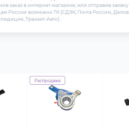
в заказ в интернет-магазине, или отправив заявку по
дам России возможно ТК (СДЭК, Почта России, Делов
спедиция, Транзит-Авто).
Распродажа