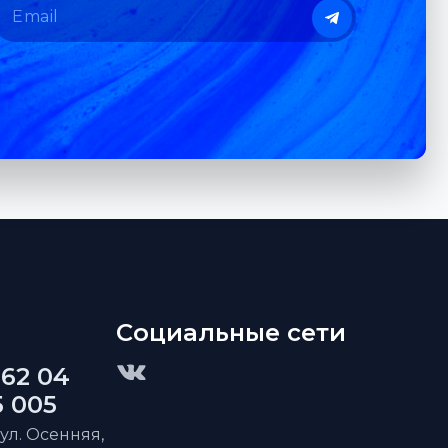
Социальные сети
 62 04
5 005
 ул. Осенняя,