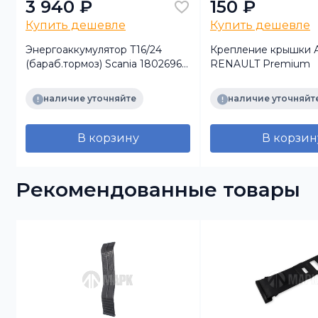
3 940 ₽
150 ₽
Купить дешевле
Купить дешевле
Энергоаккумулятор Т16/24
Крепление крышки 
(бараб.тормоз) Scania 1802696
RENAULT Premium
(Marshall)
наличие уточняйте
наличие уточняйт
В корзину
В корзин
Рекомендованные товары