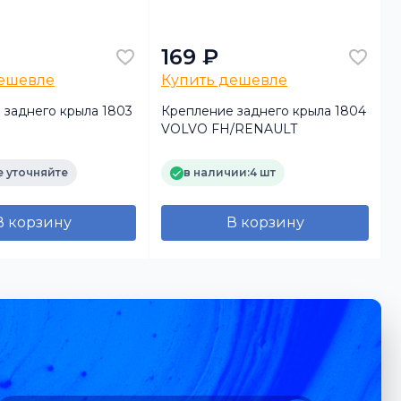
169 ₽
дешевле
Купить дешевле
 заднего крыла 1803
Крепление заднего крыла 1804
VOLVO FH/RENAULT
 уточняйте
в наличии:
4 шт
В корзину
В корзину