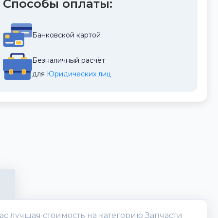
Способы оплаты:
Банковской картой
Безналичный расчёт
для 
Юридических лиц
ас лучшая стоимость на категорию Запчасти