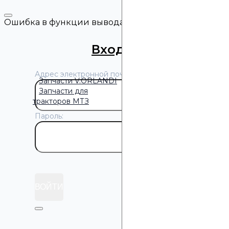
Нажимая кнопку «Отпра
Ошибка в функции вывода объектов.
Вход
/
Регистрация
Адрес электронной почты:
Запчасти V.ORLANDI
Запчасти для
тракторов МТЗ
Пароль:
Забыли пароль?
ВОЙТИ