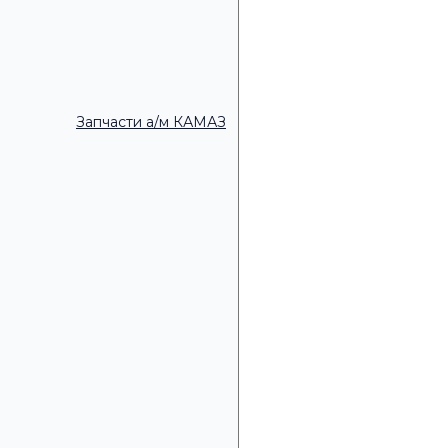
Удобное время для зво
Запчасти а/м КАМАЗ