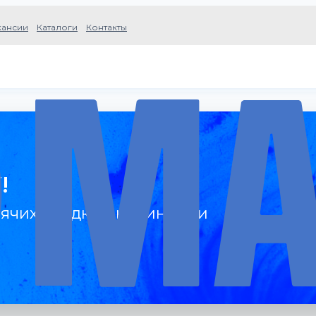
кансии
Каталоги
Контакты
!
ячих скидках, новинках и