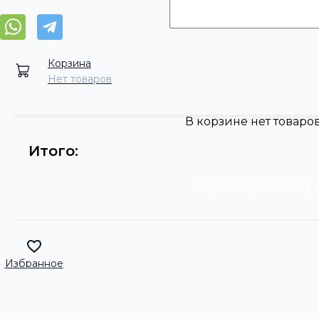
Корзина
Нет товаров
В корзине нет товаро
Итого:
Перейти в корзину
Избранное