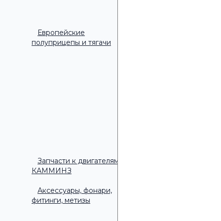
Европейские
полуприцепы и тягачи
Удобное время дл
▾
Удобное время для зво
9:00 - 10:00
10:00 - 11:00
11:00 - 12:00
12:00 - 13:00
13:00 - 14:00
14:00 - 15:00
15:00 - 16:00
Запчасти к двигателям
КАММИНЗ
Аксессуары, фонари,
фитинги, метизы
ОТПРАВИТЬ