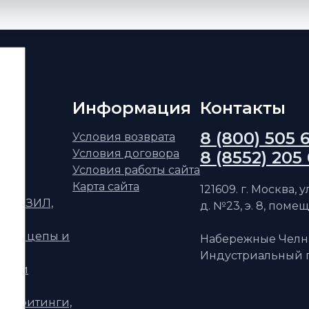
Информация
Контакты
8 (800) 505 
ским
Условия возврата
Условия договора
8 (8552) 205
АЗ
Условия работы сайта
Карта сайта
121609. г. Москва, 
ФАЗ, ЗИЛ,
д. №23, э. 8, помещ
уприцепы и
Набережные Челн
Индустриальный п
телям
ри, фитинги,