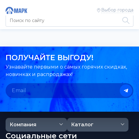
Выбор города
ПОЛУЧАЙТЕ ВЫГОДУ!
Узнавайте первыми о самых горячих скидках,
новинках и распродажах!
Компания
Каталог
Социальные сети