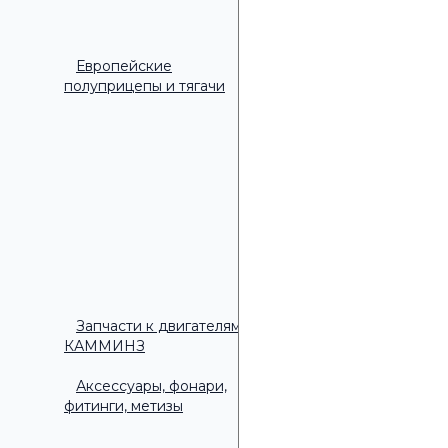
Европейские
полуприцепы и тягачи
Удобное время дл
▾
Удобное время для зво
9:00 - 10:00
10:00 - 11:00
11:00 - 12:00
12:00 - 13:00
13:00 - 14:00
14:00 - 15:00
15:00 - 16:00
Запчасти к двигателям
КАММИНЗ
Аксессуары, фонари,
фитинги, метизы
ОТПРАВИТЬ