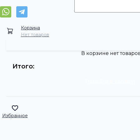
Корзина
Нет товаров
В корзине нет товаро
Итого:
Перейти в корзину
Избранное