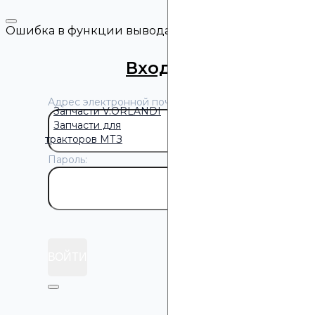
Нажимая кнопку «Отпра
Ошибка в функции вывода объектов.
Вход
/
Регистрация
Адрес электронной почты:
Запчасти V.ORLANDI
Запчасти для
тракторов МТЗ
Пароль:
Забыли пароль?
ВОЙТИ