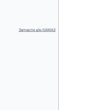
Удобное время для зво
Запчасти а/м КАМАЗ