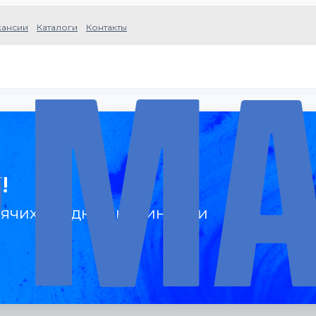
кансии
Каталоги
Контакты
!
ячих скидках, новинках и