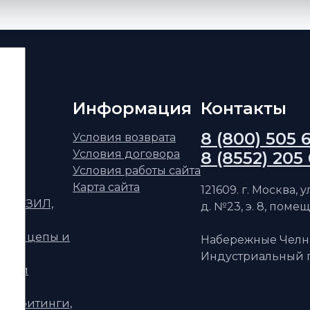
Информация
Контакты
8 (800) 505 
ским
Условия возврата
Условия договора
8 (8552) 205
АЗ
Условия работы сайта
Карта сайта
121609. г. Москва, 
ФАЗ, ЗИЛ,
д. №23, э. 8, помещ
уприцепы и
Набережные Челн
Индустриальный п
телям
ри, фитинги,