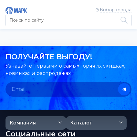
Выбор города
ПОЛУЧАЙТЕ ВЫГОДУ!
Узнавайте первыми о самых горячих скидках,
новинках и распродажах!
Компания
Каталог
Социальные сети