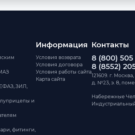
Информация
Контакты
8 (800) 505
айским
Условия возврата
Условия договора
8 (8552) 20
АМАЗ
Условия работы сайта
121609. г. Москва,
Карта сайта
д. №23, э. 8, пом
ЕФАЗ, ЗИЛ,
Набережные Чел
олуприцепы и
Индустриальный 
ателям
ари, фитинги,