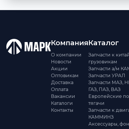
Компания
Каталог
О компании
Запчасти к кит
Новости
грузовикам
Акции
Запчасти а/м К
Оптовикам
Запчасти УРАЛ
Доставка
Запчасти МАЗ, Н
Оплата
ГАЗ, ПАЗ, ВАЗ
Вакансии
Европейские п
Каталоги
тягачи
Контакты
Запчасти к двиг
КАММИНЗ
Аксессуары, фон