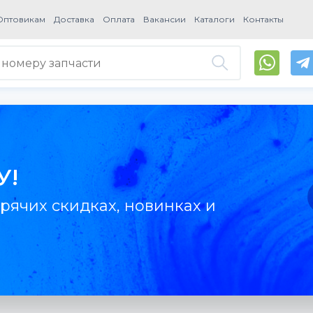
Оптовикам
Доставка
Оплата
Вакансии
Каталоги
Контакты
У!
рячих скидках, новинках и