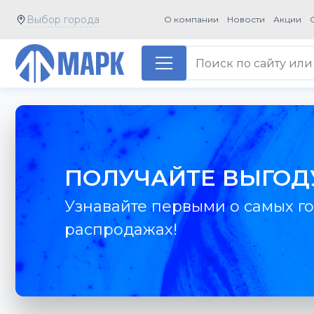
Выбор города
О компании
Новости
Акции
ПОЛУЧАЙТЕ ВЫГОД
Узнавайте первыми о самых го
распродажах!