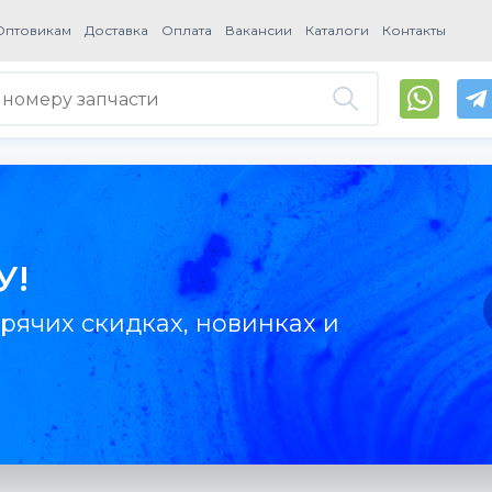
Оптовикам
Доставка
Оплата
Вакансии
Каталоги
Контакты
У!
рячих скидках, новинках и