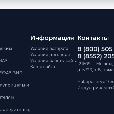
Информация
Контакты
8 (800) 505
айским
Условия возврата
Условия договора
8 (8552) 20
АМАЗ
Условия работы сайта
121609. г. Москва,
Карта сайта
д. №23, э. 8, пом
ЕФАЗ, ЗИЛ,
Набережные Чел
олуприцепы и
Индустриальный 
ателям
ари, фитинги,