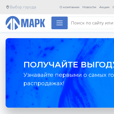
Выбор города
О компании
Новости
Акции
ПОЛУЧАЙТЕ ВЫГОД
Узнавайте первыми о самых го
распродажах!