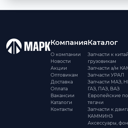
Компания
Каталог
О компании
Запчасти к кит
Новости
грузовикам
Акции
Запчасти а/м К
Оптовикам
Запчасти УРАЛ
Доставка
Запчасти МАЗ, Н
Оплата
ГАЗ, ПАЗ, ВАЗ
Вакансии
Европейские п
Каталоги
тягачи
Контакты
Запчасти к двиг
КАММИНЗ
Аксессуары, фон