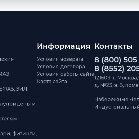
Информация
Контакты
8 (800) 505
айским
Условия возврата
Условия договора
8 (8552) 20
АМАЗ
Условия работы сайта
121609. г. Москва,
Карта сайта
д. №23, э. 8, пом
ЕФАЗ, ЗИЛ,
Набережные Чел
олуприцепы и
Индустриальный 
ателям
ари, фитинги,