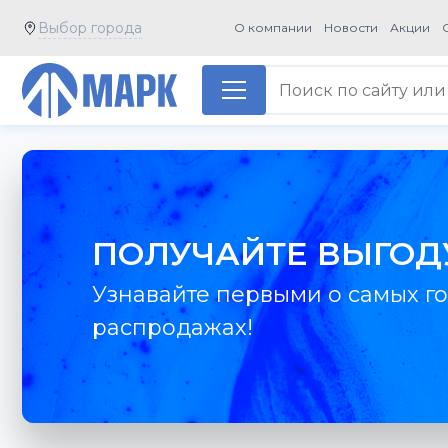
Выбор города
О компании
Новости
Акции
ПОЛУЧАЙТЕ ВЫГОД
Узнавайте первыми о самых го
распродажах!