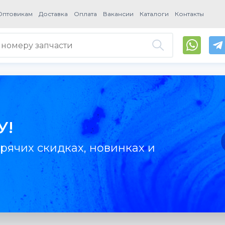
Оптовикам
Доставка
Оплата
Вакансии
Каталоги
Контакты
У!
рячих скидках, новинках и