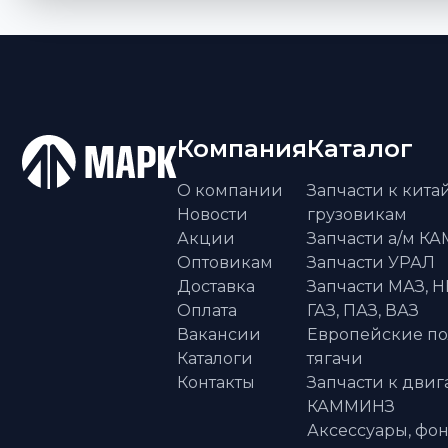
Компания
Каталог
О компании
Запчасти к кит
Новости
грузовикам
Акции
Запчасти а/м К
Оптовикам
Запчасти УРАЛ
Доставка
Запчасти МАЗ, Н
Оплата
ГАЗ, ПАЗ, ВАЗ
Вакансии
Европейские п
Каталоги
тягачи
Контакты
Запчасти к двиг
КАММИНЗ
Аксессуары, фон