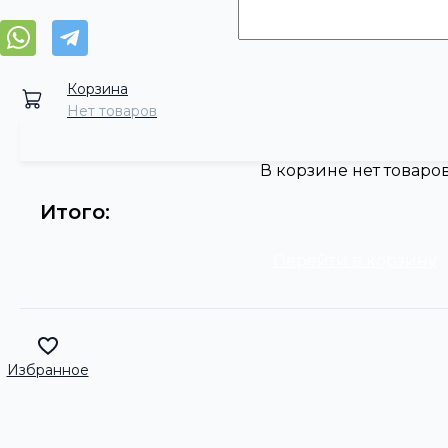
Корзина
Нет товаров
В корзине нет товаро
Итого:
Перейти в корзину
Избранное