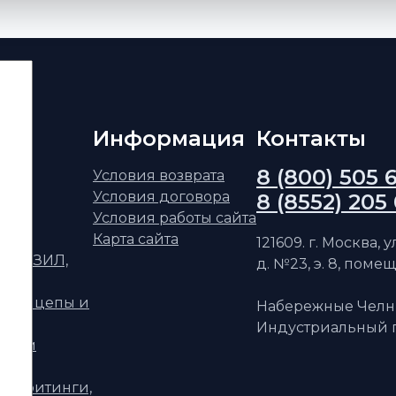
Информация
Контакты
8 (800) 505 
ским
Условия возврата
Условия договора
8 (8552) 205
АЗ
Условия работы сайта
Карта сайта
121609. г. Москва, 
ФАЗ, ЗИЛ,
д. №23, э. 8, помещ
уприцепы и
Набережные Челн
Индустриальный п
телям
ри, фитинги,