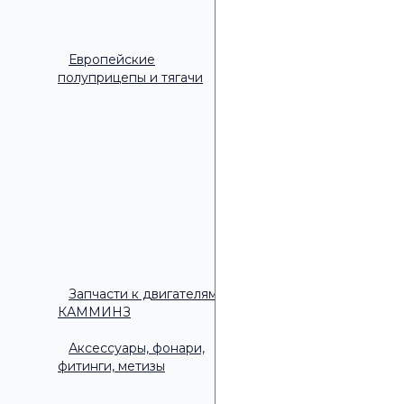
Европейские
полуприцепы и тягачи
Удобное время дл
▾
Удобное время для зво
9:00 - 10:00
10:00 - 11:00
11:00 - 12:00
12:00 - 13:00
13:00 - 14:00
14:00 - 15:00
15:00 - 16:00
Запчасти к двигателям
КАММИНЗ
Аксессуары, фонари,
фитинги, метизы
ОТПРАВИТЬ