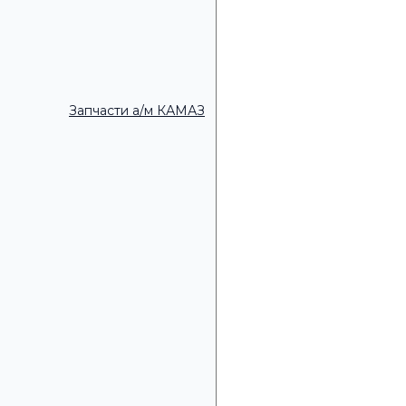
Удобное время для зво
Запчасти а/м КАМАЗ