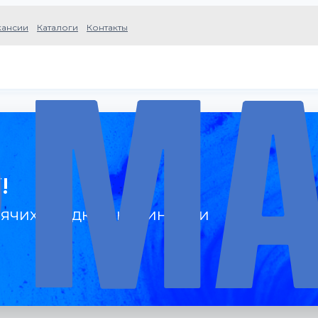
кансии
Каталоги
Контакты
!
ячих скидках, новинках и