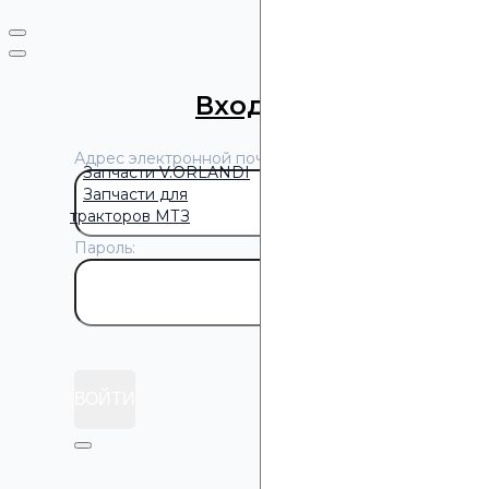
Нажимая кнопку «Отпра
Вход
/
Регистрация
Адрес электронной почты:
Запчасти V.ORLANDI
Запчасти для
тракторов МТЗ
Пароль:
Забыли пароль?
ВОЙТИ