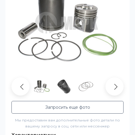
Запросить еще фото
Мы предоставим вам дополнительные фото детали по
вашему запросу в соц. сети или мессенжер