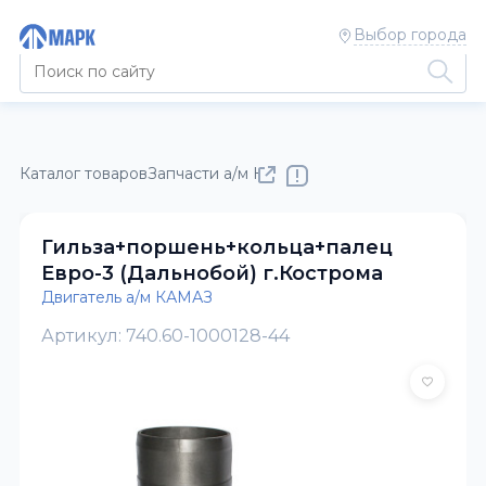
Выбор города
Каталог товаров
Запчасти а/м КАМАЗ
Двигатель а/м КАМАЗ
Гильза+поршень+кольца+палец
Евро-3 (Дальнобой) г.Кострома
Двигатель а/м КАМАЗ
Артикул: 740.60-1000128-44