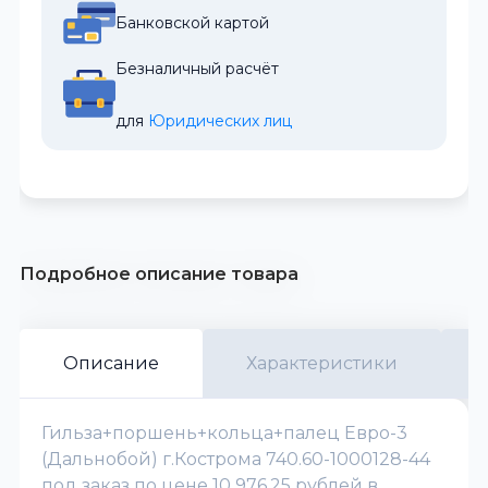
Банковской картой
Безналичный расчёт
для 
Юридических лиц
Подробное описание товара
Описание
Характеристики
Гильза+поршень+кольца+палец Евро-3
(Дальнобой) г.Кострома 740.60-1000128-44
под заказ по цене 10 976.25 рублей в