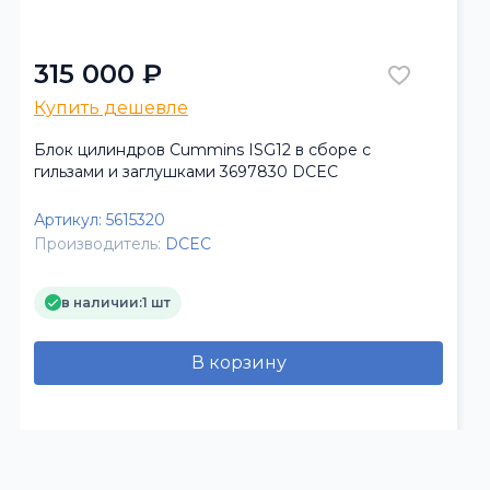
315 000 ₽
Купить дешевле
Блок цилиндров Cummins ISG12 в сборе с
гильзами и заглушками 3697830 DCEC
Артикул:
5615320
Производитель:
DCEC
в наличии:
1 шт
В корзину