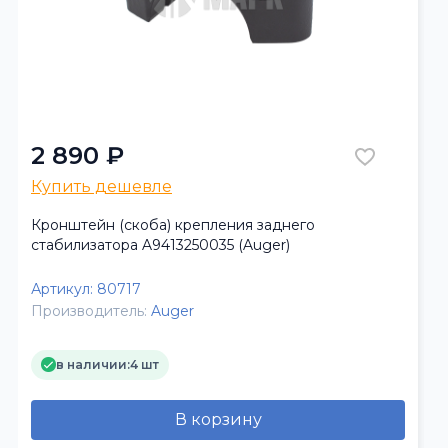
2 890 ₽
Купить дешевле
Кронштейн (скоба) крепления заднего
стабилизатора A9413250035 (Auger)
Артикул:
80717
Производитель:
Auger
в наличии:
4 шт
В корзину