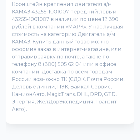
Кронштейн крепления двигателя а/м
КАМАЗ 43255-1001007 передний левый
43255-1001007 в наличии по цене 12 390
рублей в компании «МАРК». У нас лучшая
стоимость на категорию Двигатель а/м
КАМАЗ. Купить данный товар можно
оформив заказ в интернет-магазине, или
отправив заявку по почте, а также по
телефону 8 (800) 505 62 04 или в офисе
компании. Доставка по всем городам
России возможно ТК (СДЭК, Почта России,
Деловые линии, ПЭК, Байкал Сервис,
КамионАвто, MagicTrans, DHL, DPD, GTD,
Энергия, ЖелДорЭкспедиция, Транзит-
Авто).