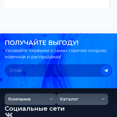
ПОЛУЧАЙТЕ ВЫГОДУ!
Узнавайте первыми о самых горячих скидках,
новинках и распродажах!
Компания
Каталог
Социальные сети