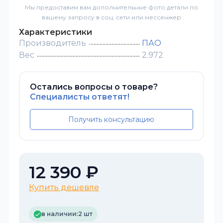
Мы предоставим вам дополнительные фото детали по
вашему запросу в соц. сети или мессенжер
Характеристики
Производитель
ПАО
Вес
2.972
Остались вопросы о товаре?
Специалисты ответят!
Получить консультацию
12 390 ₽
Купить дешевле
в наличии:
2 шт