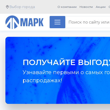
Выбор города
О компании
Новости
Акции
ПОЛУЧАЙТЕ ВЫГОД
Узнавайте первыми о самых го
распродажах!