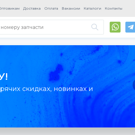
Оптовикам
Доставка
Оплата
Вакансии
Каталоги
Контакты
У!
рячих скидках, новинках и