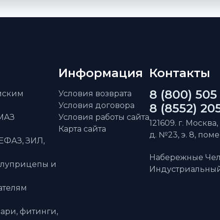
Информация
Контакты
8 (800) 505
айским
Условия возврата
Условия договора
8 (8552) 20
АМАЗ
Условия работы сайта
121609. г. Москва,
Карта сайта
д. №23, э. 8, пом
ЕФАЗ, ЗИЛ,
Набережные Чел
олуприцепы и
Индустриальный 
ателям
ари, фитинги,