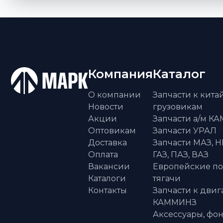
Компания
Каталог
О компании
Запчасти к кит
Новости
грузовикам
Акции
Запчасти а/м К
Оптовикам
Запчасти УРАЛ
Доставка
Запчасти МАЗ, Н
Оплата
ГАЗ, ПАЗ, ВАЗ
Вакансии
Европейские п
Каталоги
тягачи
Контакты
Запчасти к двиг
КАММИНЗ
Аксессуары, фон