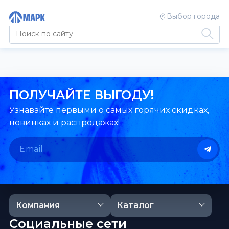
Выбор города
ПОЛУЧАЙТЕ ВЫГОДУ!
Узнавайте первыми о самых горячих скидках,
новинках и распродажах!
Компания
Каталог
Социальные сети