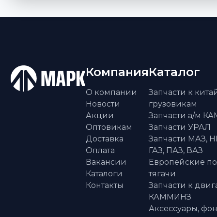
Компания
Каталог
О компании
Запчасти к кит
Новости
грузовикам
Акции
Запчасти а/м К
Оптовикам
Запчасти УРАЛ
Доставка
Запчасти МАЗ, Н
Оплата
ГАЗ, ПАЗ, ВАЗ
Вакансии
Европейские п
Каталоги
тягачи
Контакты
Запчасти к двиг
КАММИНЗ
Аксессуары, фон