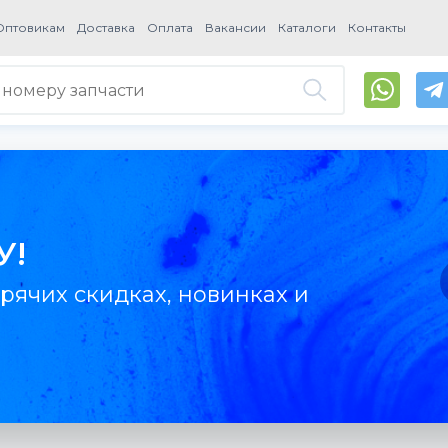
Оптовикам
Доставка
Оплата
Вакансии
Каталоги
Контакты
У!
рячих скидках, новинках и