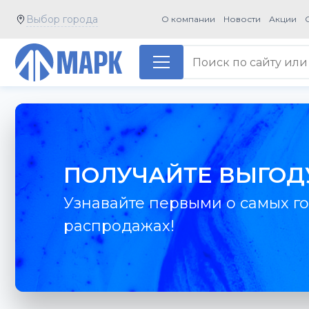
Выбор города
О компании
Новости
Акции
ПОЛУЧАЙТЕ ВЫГОД
Узнавайте первыми о самых го
распродажах!