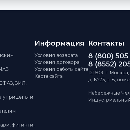
Информация
Контакты
8 (800) 505
айским
Условия возврата
Условия договора
8 (8552) 20
АМАЗ
Условия работы сайта
121609. г. Москва,
Карта сайта
д. №23, э. 8, пом
ЕФАЗ, ЗИЛ,
Набережные Чел
олуприцепы и
Индустриальный 
ателям
ари, фитинги,