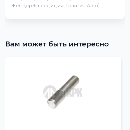
ЖелДорЭкспедиция, Транзит-Авто).
Вам может быть интересно