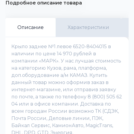
Подробное описание товара
Описание
Характеристики
Крыло заднее №1 левое 6520-8404015 в
наличии по цене 14 970 рублей в
компании «МАРК». У нас лучшая стоимость
на категорию Кузов, рама, платформа,
доп.оборудование а/м КАМАЗ. Купить
данный товар можно оформив заказ в
интернет-магазине, или отправив заявку
по почте, а также по телефону 8 (800) 505 62
04 или в офисе компании. Доставка по
всем городам России возможно ТК (СДЭК,
Почта России, Деловые линии, ПЭК,
Байкал Сервис, КамионАвто, MagicTrans,
DHL, DPD, GTD, Энергия,