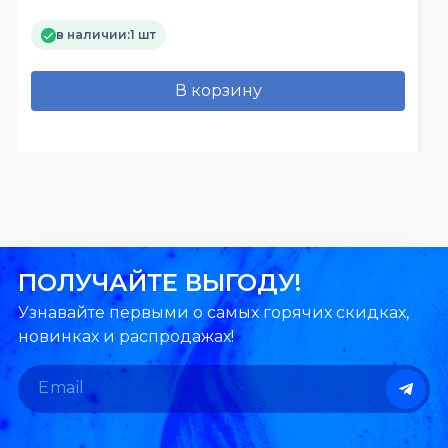
в наличии:
1 шт
В корзину
ПОЛУЧАЙТЕ ВЫГОДУ!
Узнавайте первыми о самых горячих скидках,
новинках и распродажах!