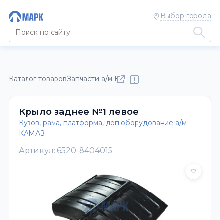
Выбор города
Каталог товаров
Запчасти а/м КАМАЗ
Кузов, рама, платфор
Крыло заднее №1 левое
Кузов, рама, платформа, доп.оборудование а/м
КАМАЗ
Артикул: 6520-8404015