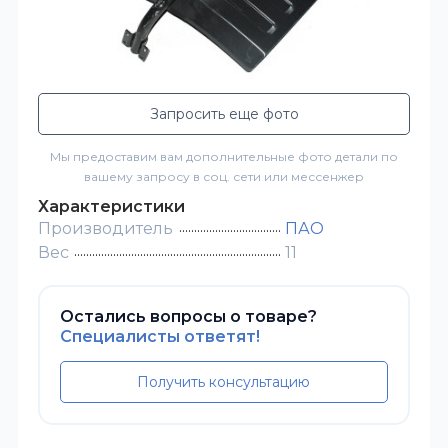
Запросить еще фото
Мы предоставим вам дополнительные фото детали по
вашему запросу в соц. сети или мессенжер
Характеристики
Производитель
ПАО
Вес
11
Остались вопросы о товаре?
Специалисты ответят!
Получить консультацию