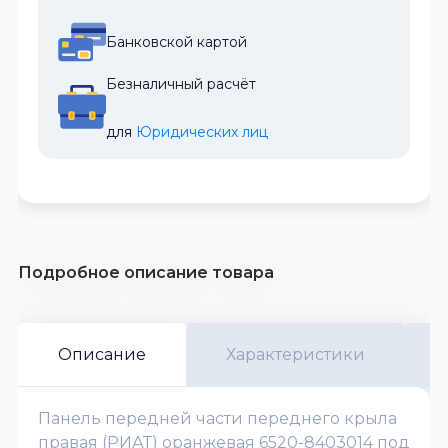
Банковской картой
Безналичный расчёт
для 
Юридических лиц
Подробное описание товара
Описание
Характеристики
Панель передней части переднего крыла
правая (РИАТ) оранжевая 6520-8403014 под