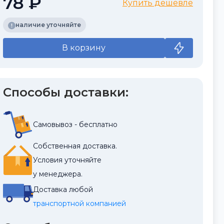
78 ₽
Купить дешевле
наличие уточняйте
В корзину
Способы доставки:
Самовывоз - бесплатно
Собственная доставка.
Условия уточняйте
у менеджера.
Доставка любой
транспортной компанией