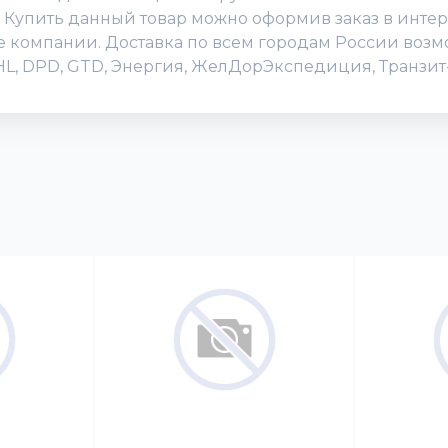
 Купить данный товар можно оформив заказ в интерн
исе компании. Доставка по всем городам России воз
DHL, DPD, GTD, Энергия, ЖелДорЭкспедиция, Транзит-