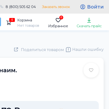
Войти
8 (800) 505 62 04
Заказать звонок
0
Корзина
0
Нет товаров
Избранное
Скачать прайс
Нашли ошибку
Поделиться товаром
 наим.