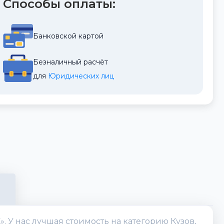
Способы оплаты:
Банковской картой
Безналичный расчёт
для 
Юридических лиц
». У нас лучшая стоимость на категорию Кузов,