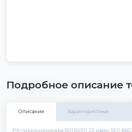
Подробное описание т
Описание
Характеристики
Р/к гидроцилиндра 5511(55111) 20 наим. 5511-8