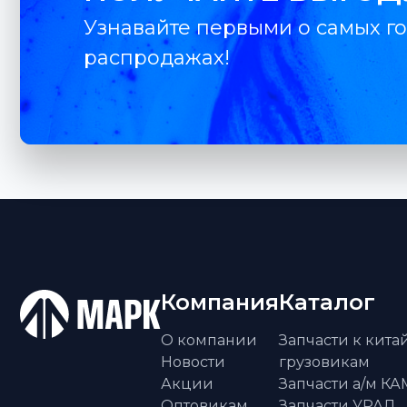
Узнавайте первыми о самых го
распродажах!
Компания
Каталог
О компании
Запчасти к кит
Новости
грузовикам
Акции
Запчасти а/м К
Оптовикам
Запчасти УРАЛ