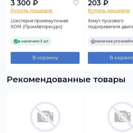
3 300 ₽
203 ₽
Купить дешевле
Купить дешевле
Шестерня промежуточная
Хомут пускового
КОМ (ПромАвторесурс)
подогревателя двига
КАМАЗ правый
в наличии:
3 шт
наличие уточняйт
В корзину
В корзин
Рекомендованные товары