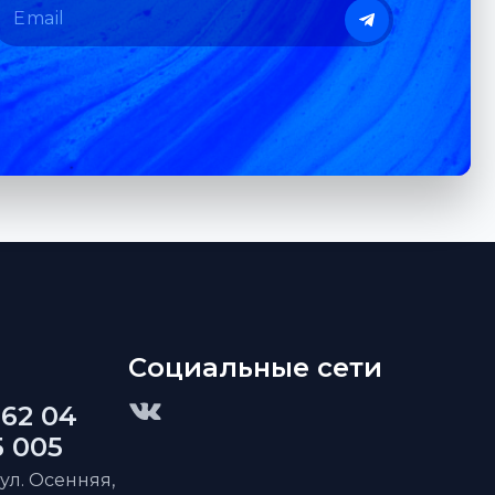
Социальные сети
 62 04
5 005
 ул. Осенняя,