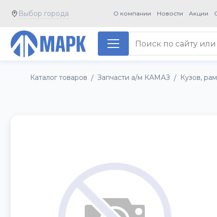
Выбор города
О компании
Новости
Акции
Каталог товаров
Запчасти а/м КАМАЗ
Кузов, ра
/
/