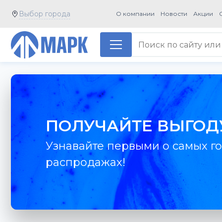
Выбор города
О компании
Новости
Акции
ПОЛУЧАЙТЕ ВЫГОД
Узнавайте первыми о самых го
распродажах!