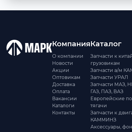
Компания
Каталог
О компании
Запчасти к кит
Новости
грузовикам
Акции
Запчасти а/м К
Оптовикам
Запчасти УРАЛ
Доставка
Запчасти МАЗ, Н
Оплата
ГАЗ, ПАЗ, ВАЗ
Вакансии
Европейские п
Каталоги
тягачи
Контакты
Запчасти к двиг
КАММИНЗ
Аксессуары, фон