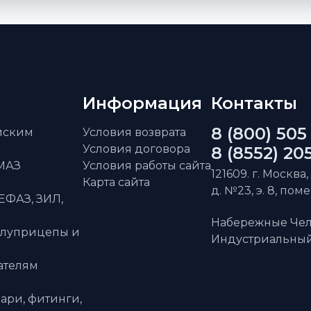
Информация
Контакты
8 (800) 505
айским
Условия возврата
Условия договора
8 (8552) 20
АМАЗ
Условия работы сайта
121609. г. Москва,
Карта сайта
д. №23, э. 8, пом
ЕФАЗ, ЗИЛ,
Набережные Чел
олуприцепы и
Индустриальный 
ателям
ари, фитинги,