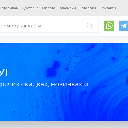
Оптовикам
Доставка
Оплата
Вакансии
Каталоги
Контакты
У!
рячих скидках, новинках и