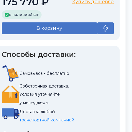
175 770 ₽
Купить дешевле
в наличии:
1 шт
В корзину
Способы доставки:
Самовывоз - бесплатно
Собственная доставка.
Условия уточняйте
у менеджера.
Доставка любой
транспортной компанией