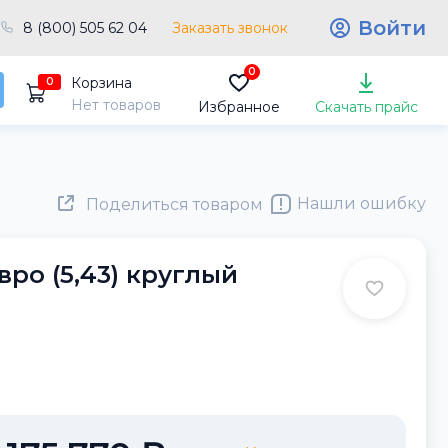
Войти
8 (800) 505 62 04
Заказать звонок
0
Корзина
0
Нет товаров
Избранное
Скачать прайс
Нашли ошибку
Поделиться товаром
вро (5,43) круглый