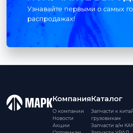
Узнавайте первыми о самых го
распродажах!
Компания
Каталог
О компании
Запчасти к кит
Новости
грузовикам
Акции
Запчасти а/м К
Оптовикам
Запчасти УРАЛ