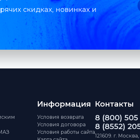
рячих скидках, новинках и
Информация
Контакты
8 (800) 505
айским
Условия возврата
Условия договора
8 (8552) 20
АМАЗ
Условия работы сайта
121609. г. Москва,
Карта сайта