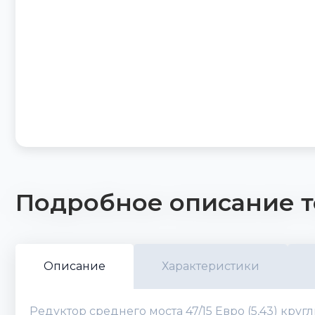
Подробное описание т
Описание
Характеристики
Редуктор среднего моста 47/15 Евро (5,43) кру