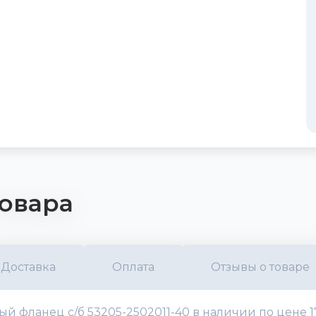
овара
Доставка
Оплата
Отзывы о товаре
глый фланец с/б 53205-2502011-40 в наличии по цене 