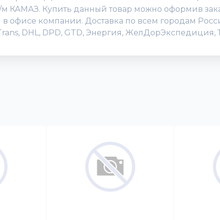
/м КАМАЗ. Купить данный товар можно оформив заказ
или в офисе компании. Доставка по всем городам Ро
Trans, DHL, DPD, GTD, Энергия, ЖелДорЭкспедиция, Т