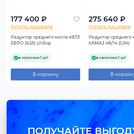
177 400 ₽
275 640 ₽
Купить дешевле
Купить дешевле
Редуктор среднего моста 49/13
Редуктор среднего 
ЕВРО (6,53) с/сбор
КАМАЗ 48/14 (5,94)
в наличии:
1 шт
в наличии:
1 шт
В корзину
В корзин
ПОЛУЧАЙТЕ ВЫГОД