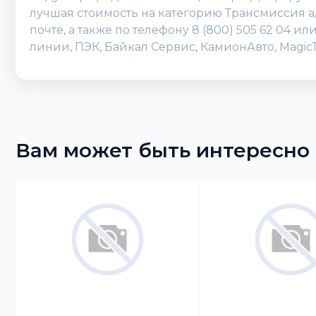
лучшая стоимость на категорию Трансмиссия а
почте, а также по телефону 8 (800) 505 62 04 
линии, ПЭК, Байкал Сервис, КамионАвто, Magic
Вам может быть интересно