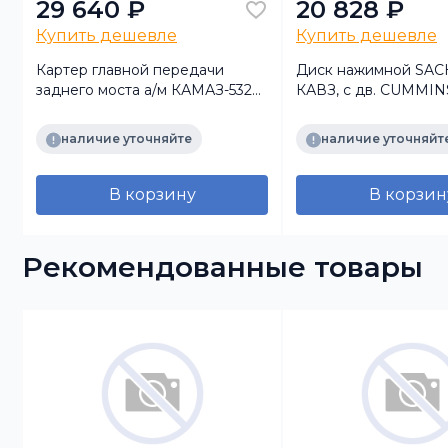
29 640 ₽
20 828 ₽
Купить дешевле
Купить дешевле
Картер главной передачи
Диск нажимной SAC
заднего моста а/м КАМАЗ-5320
КАВЗ, с дв. CUMMIN
в сборе
EURO III (395мм) (SA
КИТАЙ)
наличие уточняйте
наличие уточняйт
В корзину
В корзин
Рекомендованные товары