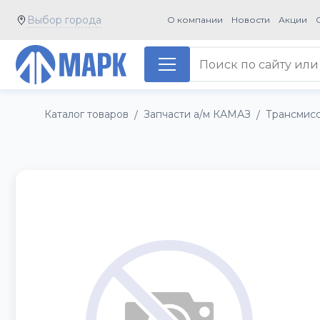
Выбор города
О компании
Новости
Акции
Каталог товаров
Запчасти а/м КАМАЗ
Трансмис
/
/