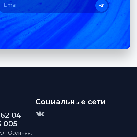
Социальные сети
 62 04
5 005
 ул. Осенняя,