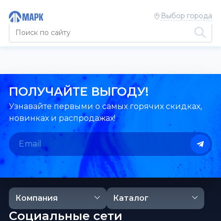
Выбор города
ПОЛУЧАЙТЕ ВЫГОДУ!
Узнавайте первыми о самых горячих скидках,
новинках и распродажах!
Компания
Каталог
Социальные сети