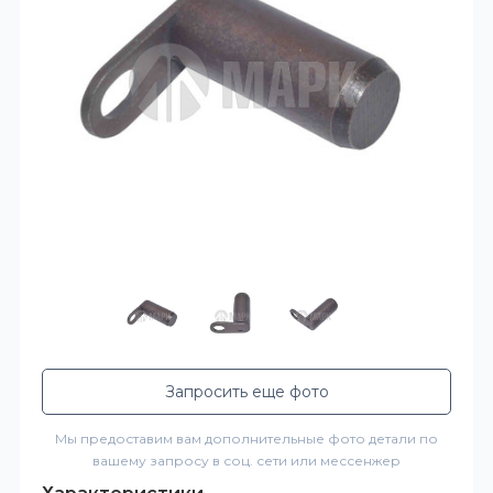
Запросить еще фото
Мы предоставим вам дополнительные фото детали по
вашему запросу в соц. сети или мессенжер