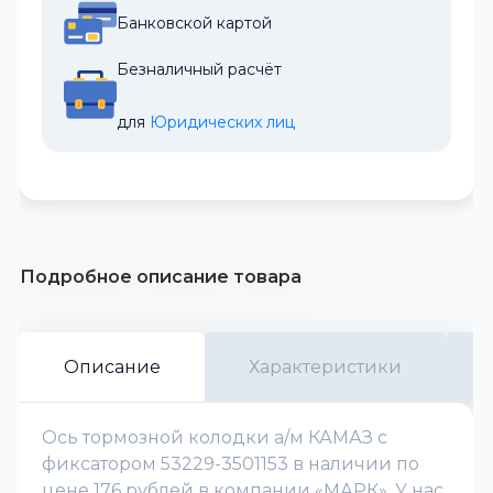
Банковской картой
Безналичный расчёт
для 
Юридических лиц
Подробное описание товара
Описание
Характеристики
Ось тормозной колодки а/м КАМАЗ с
фиксатором 53229-3501153 в наличии по
цене 176 рублей в компании «МАРК». У нас