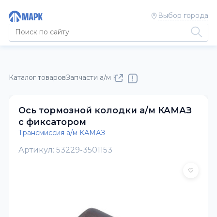
Выбор города
Каталог товаров
Запчасти а/м КАМАЗ
Трансмиссия а/м КАМ
Ось тормозной колодки а/м КАМАЗ
с фиксатором
Трансмиссия а/м КАМАЗ
Артикул: 53229-3501153